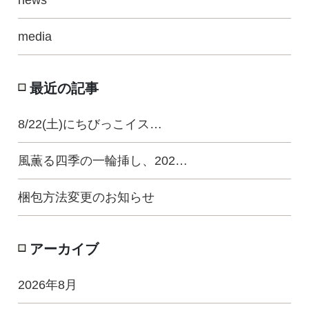
news
media
最近の記事
8/22(土)にちびっこイス…
風薫る四季の一輪挿し、202…
梱包方法変更のお知らせ
アーカイブ
2026年8月