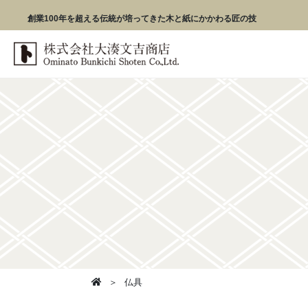
創業100年を超える伝統が培ってきた木と紙にかかわる匠の技
仏具