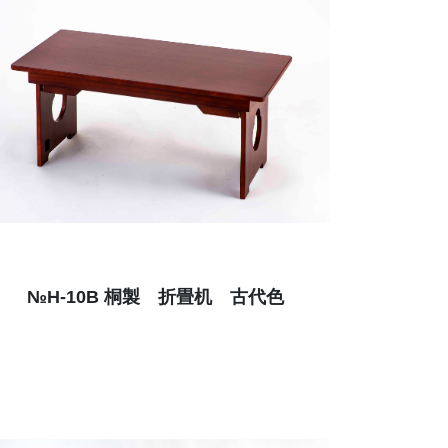
№H-10B 桐製 折畳机 古代色