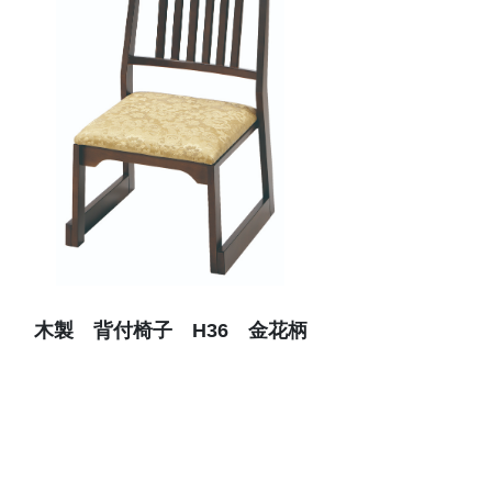
木製 背付椅子 H36 金花柄