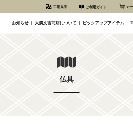
工場見学
カ
ご利用ガイド
お知らせ
大湊文吉商店について
ピックアップアイテム
仏具