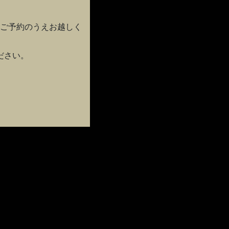
。
ご予約のうえお越しく
ださい。