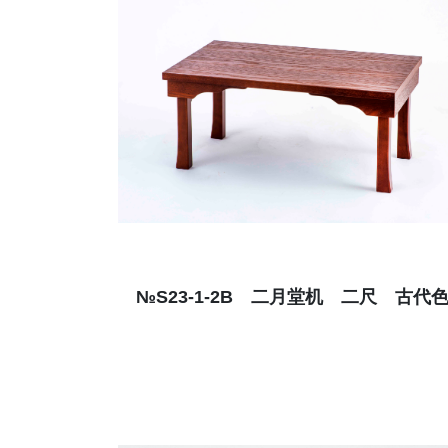
№S23-1-2B 二月堂机 二尺 古代