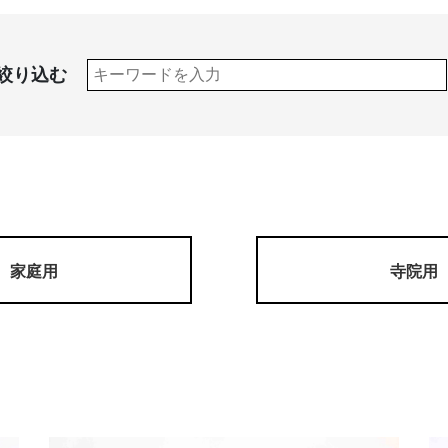
絞り込む
家庭用
寺院用