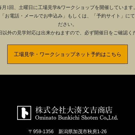
毎月1回、土曜日に工場見学&ワークショップを開催しています
「お電話・メールでお申込み」もしくは、「予約サイト」にて
ださい。
日以外の見学対応は出来かねますので、必ず開催日をご確認く
工場見学・ワークショップネット予約はこちら
〒959-1356 新潟県加茂市秋房1-26