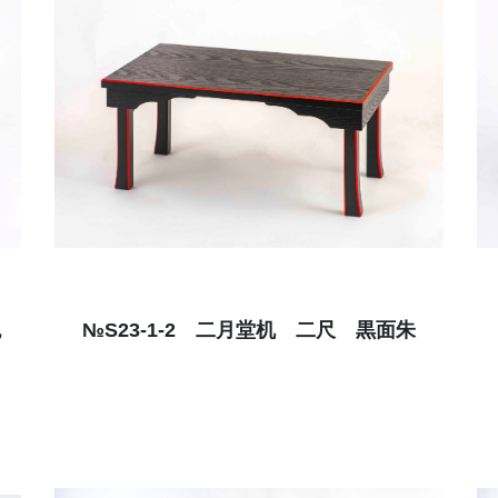
色
№S23-1-2 二月堂机 二尺 黒面朱