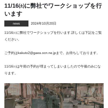
11/16㈯に弊社でワークショップを行
います
2024年10月20日
news
11/16㈯に弊社でワークショップを行います.詳しくは下記をご覧
ください。
ご予約はkakuto2@gaea.ocn.ne.jpまで。お待ちしております。
11/16㈯は午前の予約が埋まってしまいましたので午後のみにな
ります。