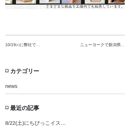
10/19㈯に弊社で…
ニューヨークで新潟県…
カテゴリー
news
最近の記事
8/22(土)にちびっこイス…