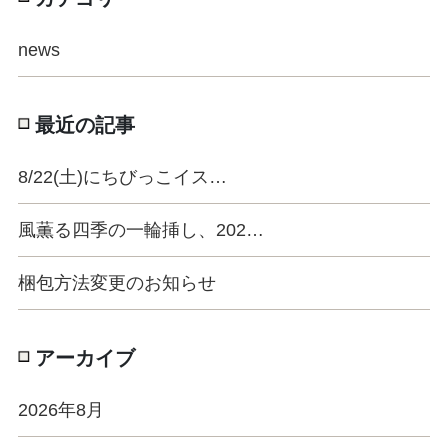
news
最近の記事
8/22(土)にちびっこイス…
風薫る四季の一輪挿し、202…
梱包方法変更のお知らせ
アーカイブ
2026年8月