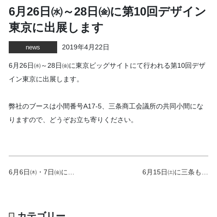
6月26日㈬～28日㈮に第10回デザイン
東京に出展します
2019年4月22日
news
6月26日㈬～28日㈮に東京ビッグサイトにて行われる第10回デザ
イン東京に出展します。
弊社のブースは小間番号A17-5、三条商工会議所の共同小間にな
りますので、どうぞお立ち寄りください。
6月6日㈭・7日㈮に…
6月15日㈯に三条も…
カテゴリー