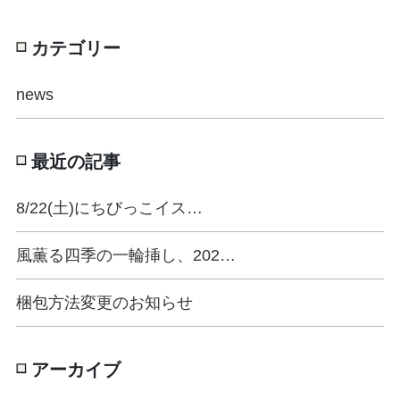
カテゴリー
news
最近の記事
8/22(土)にちびっこイス…
風薫る四季の一輪挿し、202…
梱包方法変更のお知らせ
アーカイブ