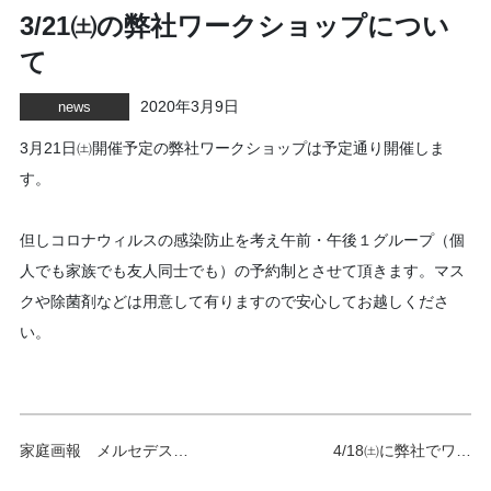
3/21㈯の弊社ワークショップについ
て
2020年3月9日
news
3月21日㈯開催予定の弊社ワークショップは予定通り開催しま
す。
但しコロナウィルスの感染防止を考え午前・午後１グループ（個
人でも家族でも友人同士でも）の予約制とさせて頂きます。マス
クや除菌剤などは用意して有りますので安心してお越しくださ
い。
家庭画報 メルセデス…
4/18㈯に弊社でワ…