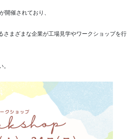
】が開催されており、
るさまざまな企業が工場見学やワークショップを行
い。