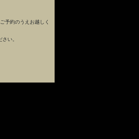
。
ご予約のうえお越しく
ださい。