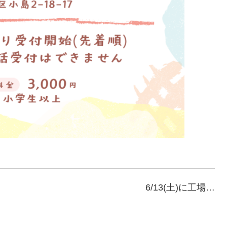
6/13(土)に工場…