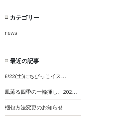
カテゴリー
news
最近の記事
8/22(土)にちびっこイス…
風薫る四季の一輪挿し、202…
梱包方法変更のお知らせ