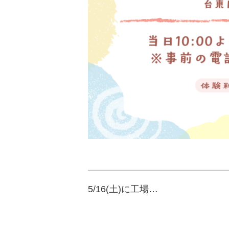
5/16(土)に工場…