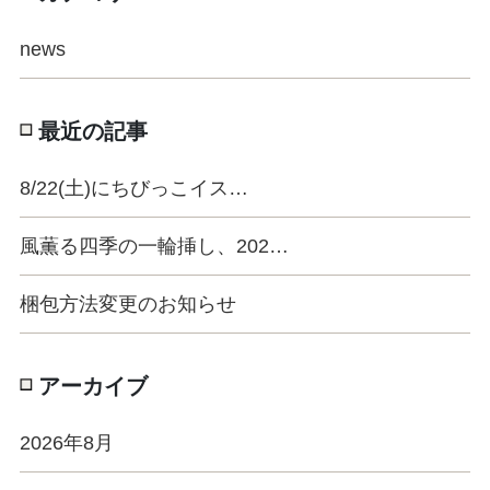
news
最近の記事
8/22(土)にちびっこイス…
風薫る四季の一輪挿し、202…
梱包方法変更のお知らせ
アーカイブ
2026年8月