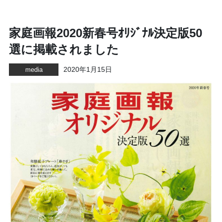
家庭画報2020新春号ｵﾘｼﾞﾅﾙ決定版50
選に掲載されました
2020年1月15日
media