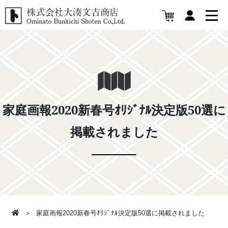
家庭画報2020新春号ｵﾘｼﾞﾅﾙ決定版50選に
掲載されました
家庭画報2020新春号ｵﾘｼﾞﾅﾙ決定版50選に掲載されました