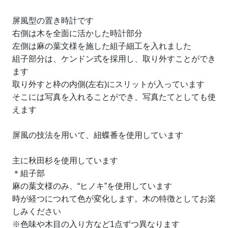
屏風型の置き時計です
右側は木を全面に活かした時計部分
左側は麻の葉文様を施した組子細工を入れました
組子部分は、ケンドン式を採用し、取り外すことができ
ます
取り外すと枠の内側(左右)にスリットが入っています
そこには写真を入れることができ、写真たてとしても使
えます
屏風の技法を用いて、紐蝶番を使用しています
主に秋田杉を使用しています
＊組子部
麻の葉文様のみ、“ヒノキ”を使用しています
時が経つにつれて色が変化します。木の特徴としてお楽
しみください
※色味や木目の入り方など1点ずつ異なります