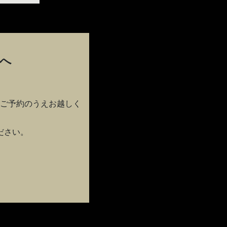
へ
。
ご予約のうえお越しく
ださい。