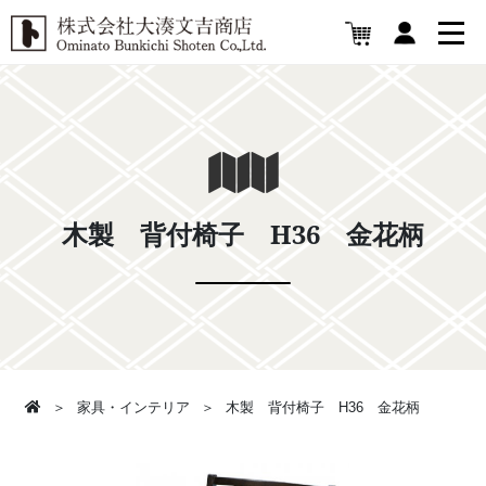
木製 背付椅子 H36 金花柄
家具・インテリア
木製 背付椅子 H36 金花柄