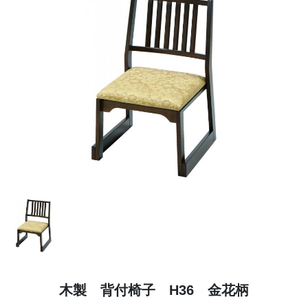
木製　背付椅子　H36　金花柄