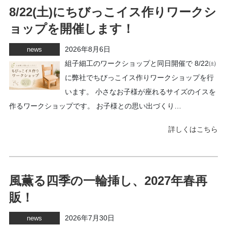
8/22(土)にちびっこイス作りワークシ
ョップを開催します！
2026年8月6日
news
組子細工のワークショップと同日開催で 8/22㈯
に弊社でちびっこイス作りワークショップを行
います。 小さなお子様が座れるサイズのイスを
作るワークショップです。 お子様との思い出づくり…
詳しくはこちら
風薫る四季の一輪挿し、2027年春再
販！
2026年7月30日
news