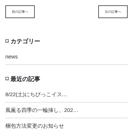
前の記事へ
次の記事へ
カテゴリー
news
最近の記事
8/22(土)にちびっこイス…
風薫る四季の一輪挿し、202…
梱包方法変更のお知らせ