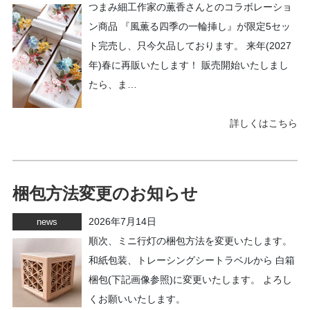
つまみ細工作家の薫香さんとのコラボレーショ
ン商品 『風薫る四季の一輪挿し』が限定5セッ
ト完売し、只今欠品しております。 来年(2027
年)春に再販いたします！ 販売開始いたしまし
たら、ま…
詳しくはこちら
梱包方法変更のお知らせ
2026年7月14日
news
順次、ミニ行灯の梱包方法を変更いたします。
和紙包装、トレーシングシートラベルから 白箱
梱包(下記画像参照)に変更いたします。 よろし
くお願いいたします。